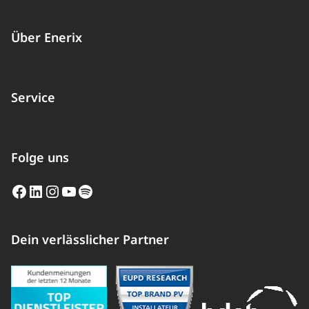
Über Enerix
Service
Folge uns
Facebook
LinkedIn
Instagram
YouTube
Spotify
Dein verlässlicher Partner