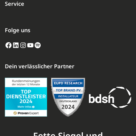
Service
Folge uns
Facebook
LinkedIn
Instagram
YouTube
Spotify
Dein verlässlicher Partner