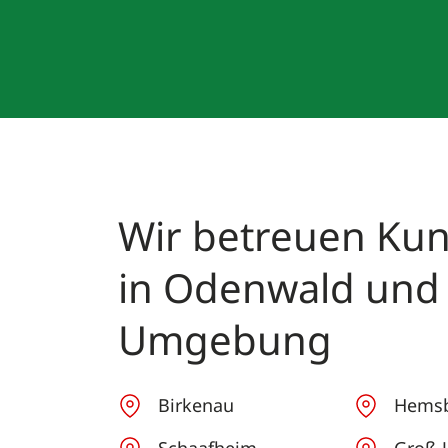
Wir betreuen Ku
in Odenwald und
Umgebung
Birkenau
Hems