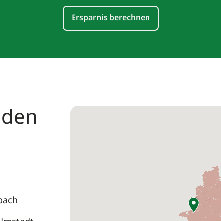
Ersparnis berechnen
nden
bach