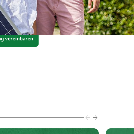
es enerix Team steht dir mit Freude zur
ng vereinbaren