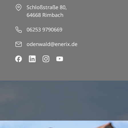
Schloßstraße 80,
64668 Rimbach
06253 9790669
odenwald@enerix.de