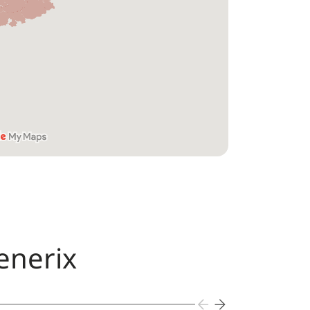
enerix