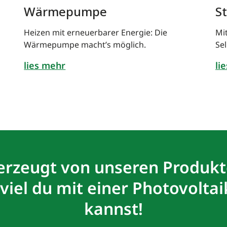
Wärmepumpe
S
Heizen mit erneuerbarer Energie: Die
Mi
Wärmepumpe macht’s möglich.
Se
lies mehr
li
rzeugt von unseren Produk
 viel du mit einer Photovolta
kannst!