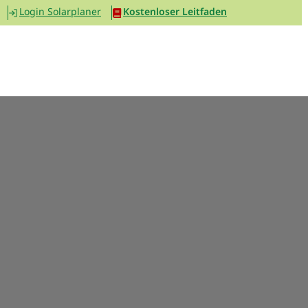
Login Solarplaner
Kostenloser Leitfaden