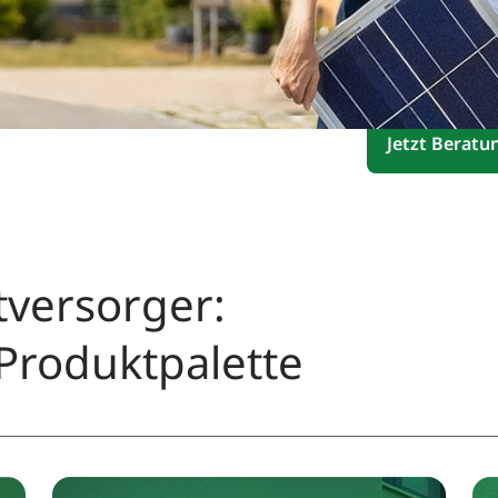
Dein regional
Seite.
Jetzt Beratu
versorger:
Produktpalette