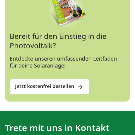
Bereit für den Einstieg in die
Photovoltaik?
Entdecke unseren umfassenden Leitfaden
für deine Solaranlage!
Jetzt kostenfrei bestellen
Trete mit uns in Kontakt