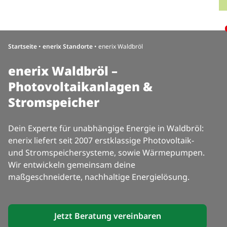
Direkt zum Inhalt wechseln
H
Startseite
•
enerix Standorte
•
enerix Waldbröl
enerix Waldbröl –
Photovoltaikanlagen &
Stromspeicher
Dein Experte für unabhängige Energie in Waldbröl:
enerix liefert seit 2007 erstklassige Photovoltaik-
und Stromspeichersysteme, sowie Wärmepumpen.
Wir entwickeln gemeinsam deine
maßgeschneiderte, nachhaltige Energielösung.
Jetzt Beratung vereinbaren