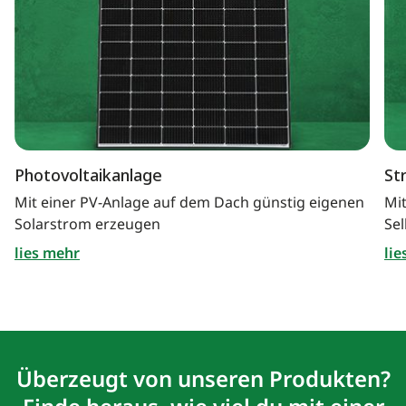
Photovoltaikanlage
St
Mit einer PV-Anlage auf dem Dach günstig eigenen
Mi
Solarstrom erzeugen
Se
lies mehr
lie
Überzeugt von unseren Produkten?