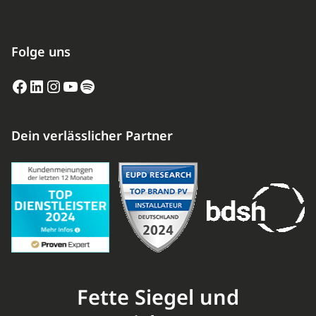
Folge uns
Facebook
LinkedIn
Instagram
YouTube
Spotify
Dein verlässlicher Partner
Fette Siegel und