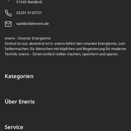
51545 Waldbröl
02291 9120757
waldbröl@enerix.de
enerix - Smarter Energiemix
Zentral ist out, dezentral ist in. enerix liefert den smarten Energiemix, zum
Selbermachen, für Menschen mit Köpfchen und Begeisterung für moderne
Technik. enerix – Strom einfach selber machen, speichern und sparen.
Kategorien
Über Enerix
Service