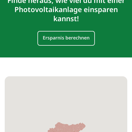
Finde heraus, wie viel du mit einer
Photovoltaikanlage einsparen
kannst!
Ersparnis berechnen