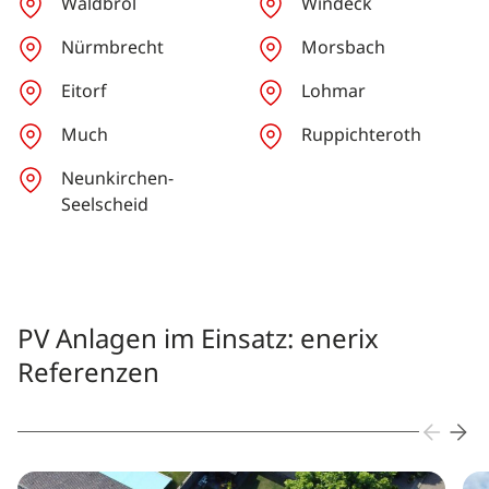
Waldbröl
Windeck
Nürmbrecht
Morsbach
Eitorf
Lohmar
Much
Ruppichteroth
Neunkirchen-
Seelscheid
PV Anlagen im Einsatz: enerix
Referenzen