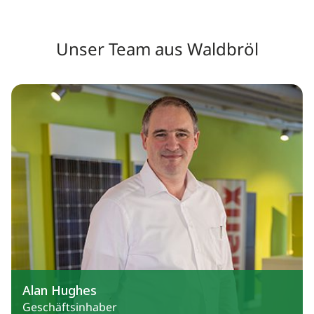
Unser Team aus Waldbröl
Alan Hughes
Geschäftsinhaber