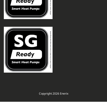
Copyright 2026 Enerix