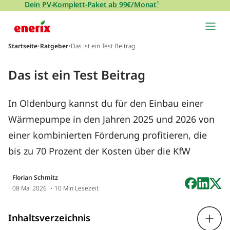
Direkt zum Inhalt wechseln
Dein PV-Komplett-Paket ab 99€/Monat
¹
Hauptnavigation
Startseite
•
Ratgeber
•
Das ist ein Test Beitrag
Das ist ein Test Beitrag
In Oldenburg kannst du für den Einbau einer
Wärmepumpe in den Jahren 2025 und 2026 von
einer kombinierten Förderung profitieren, die
bis zu 70 Prozent der Kosten über die KfW
Florian Schmitz
08 Mai 2026
・10 Min Lesezeit
Inhaltsverzeichnis