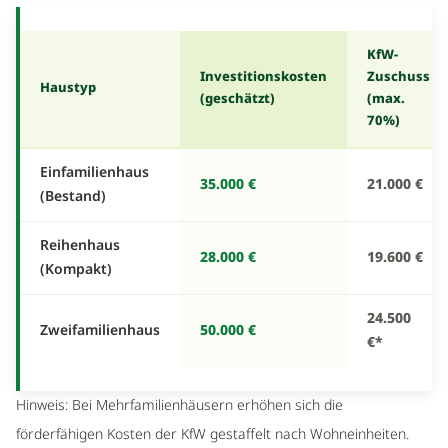
KfW-
Investitionskosten
Zuschuss
Haustyp
(geschätzt)
(max.
70%)
Einfamilienhaus
35.000 €
21.000 €
(Bestand)
Reihenhaus
28.000 €
19.600 €
(Kompakt)
24.500
Zweifamilienhaus
50.000 €
€*
Hinweis: Bei Mehrfamilienhäusern erhöhen sich die
förderfähigen Kosten der KfW gestaffelt nach Wohneinheiten.