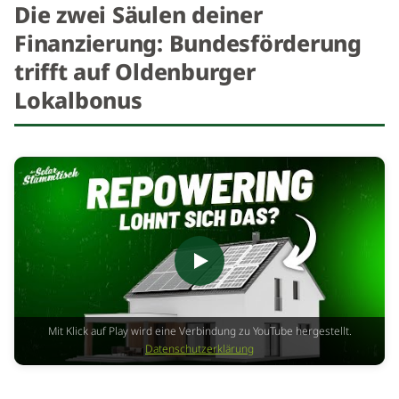
Die zwei Säulen deiner
Finanzierung: Bundesförderung
trifft auf Oldenburger
Lokalbonus
Mit Klick auf Play wird eine Verbindung zu YouTube hergestellt.
Datenschutzerklärung